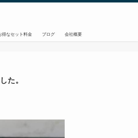
お得なセット料金
ブログ
会社概要
ました。