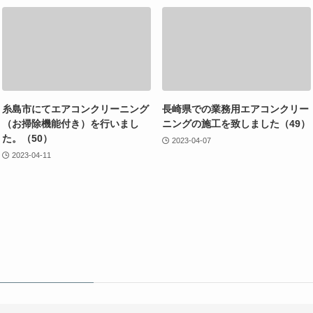
糸島市にてエアコンクリーニング
長崎県での業務用エアコンクリー
（お掃除機能付き）を行いまし
ニングの施工を致しました（49）
た。（50）
2023-04-07
2023-04-11