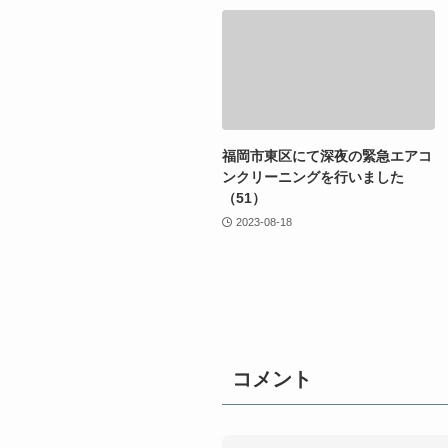
福岡市東区にて深夜の緊急エアコ
ンクリーニングを行いました
（51）
2023-08-18
コメント