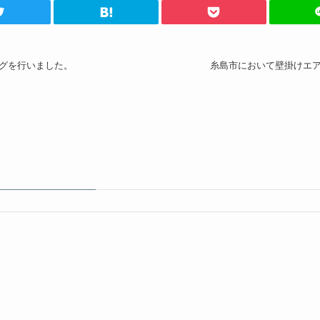
グを行いました。
糸島市において壁掛けエ