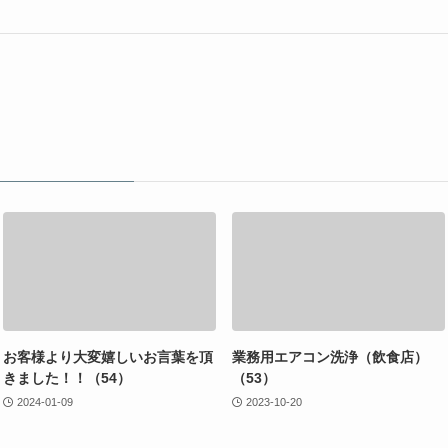
お客様より大変嬉しいお言葉を頂
業務用エアコン洗浄（飲食店）
きました！！（54）
（53）
2024-01-09
2023-10-20