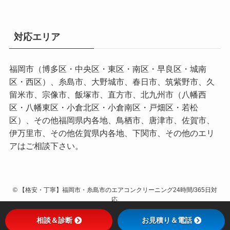
対応エリア
福岡市（博多区・中央区・東区・南区・早良区・城南
区・西区）、糸島市、大野城市、春日市、筑紫野市、久
留米市、宗像市、飯塚市、直方市、北九州市（八幡西
区・八幡東区・小倉北区・小倉南区・戸畑区・若松
区）、その他福岡県内各地、鳥栖市、唐津市、佐賀市、
伊万里市、その他佐賀県内各地、下関市、その他のエリ
アはご相談下さい。
©
【格安・丁寧】福岡市・糸島市のエアコンクリーニング24時間/365日対
応.
相談＆診断
お見積り＆電話