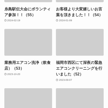
糸島駅伝大会にボランティ
お客様より大変嬉しいお言
ア参加！！（55）
葉を頂きました！！（54）
2024-02-19
2024-01-09
業務用エアコン洗浄（飲食
福岡市西区にて深夜の緊急
店）（53）
エアコンクリーニングを行
いました（52）
2023-10-20
2023-09-07