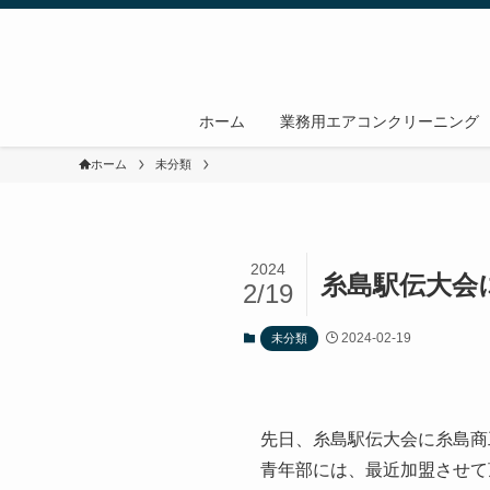
ホーム
業務用エアコンクリーニング
ホーム
未分類
2024
糸島駅伝大会
2/19
2024-02-19
未分類
先日、糸島駅伝大会に糸島商
青年部には、最近加盟させて