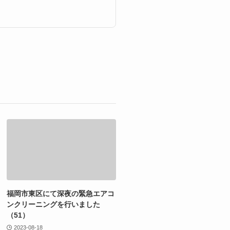
福岡市東区にて深夜の緊急エアコ
ンクリーニングを行いました
（51）
2023-08-18