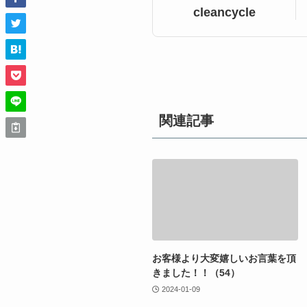
cleancycle
関連記事
お客様より大変嬉しいお言葉を頂
きました！！（54）
2024-01-09